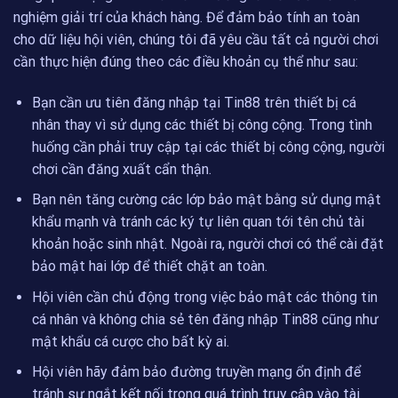
nghiệm giải trí của khách hàng. Để đảm bảo tính an toàn
cho dữ liệu hội viên, chúng tôi đã yêu cầu tất cả người chơi
cần thực hiện đúng theo các điều khoản cụ thể như sau:
Bạn cần ưu tiên đăng nhập tại Tin88 trên thiết bị cá
nhân thay vì sử dụng các thiết bị công cộng. Trong tình
huống cần phải truy cập tại các thiết bị công cộng, người
chơi cần đăng xuất cẩn thận.
Bạn nên tăng cường các lớp bảo mật bằng sử dụng mật
khẩu mạnh và tránh các ký tự liên quan tới tên chủ tài
khoản hoặc sinh nhật. Ngoài ra, người chơi có thể cài đặt
bảo mật hai lớp để thiết chặt an toàn.
Hội viên cần chủ động trong việc bảo mật các thông tin
cá nhân và không chia sẻ tên đăng nhập Tin88 cũng như
mật khẩu cá cược cho bất kỳ ai.
Hội viên hãy đảm bảo đường truyền mạng ổn định để
tránh sự ngắt kết nối trong quá trình truy cập vào tài