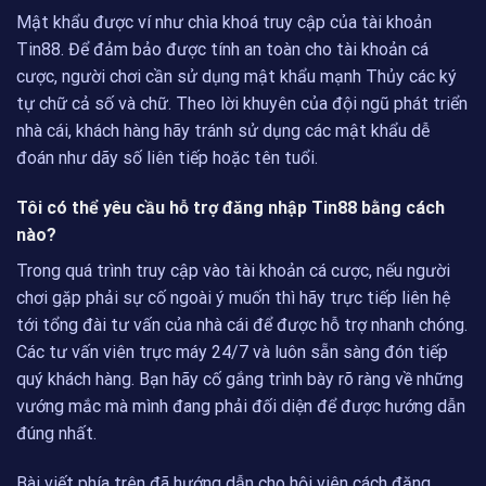
Mật khẩu được ví như chìa khoá truy cập của tài khoản
Tin88. Để đảm bảo được tính an toàn cho tài khoản cá
cược, người chơi cần sử dụng mật khẩu mạnh Thủy các ký
tự chữ cả số và chữ. Theo lời khuyên của đội ngũ phát triển
nhà cái, khách hàng hãy tránh sử dụng các mật khẩu dễ
đoán như dãy số liên tiếp hoặc tên tuổi.
Tôi có thể yêu cầu hỗ trợ đăng nhập Tin88 bằng cách
nào?
Trong quá trình truy cập vào tài khoản cá cược, nếu người
chơi gặp phải sự cố ngoài ý muốn thì hãy trực tiếp liên hệ
tới tổng đài tư vấn của nhà cái để được hỗ trợ nhanh chóng.
Các tư vấn viên trực máy 24/7 và luôn sẵn sàng đón tiếp
quý khách hàng. Bạn hãy cố gắng trình bày rõ ràng về những
vướng mắc mà mình đang phải đối diện để được hướng dẫn
đúng nhất.
Bài viết phía trên đã hướng dẫn cho hội viên cách đăng