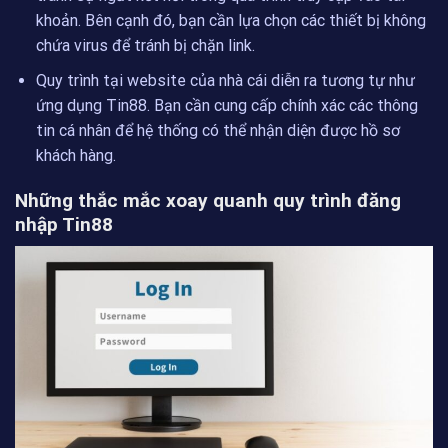
khoản. Bên cạnh đó, bạn cần lựa chọn các thiết bị không
chứa virus để tránh bị chặn link.
Quy trình tại website của nhà cái diễn ra tương tự như
ứng dụng Tin88. Bạn cần cung cấp chính xác các thông
tin cá nhân để hệ thống có thể nhận diện được hồ sơ
khách hàng.
Những thắc mắc xoay quanh quy trình đăng
nhập Tin88