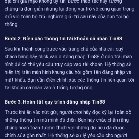
địa chỉ giả mạo không uy tín. Bước thao tác này tưởng
chừng là đơn giản nhưng lại đóng vai trò vô cùng quan trọng
đối với toàn bộ trải nghiệm giải trí sau này của bạn tại hệ
thống.
Bước 2: Điền các thông tin tài khoản cá nhân Tin88
Sau khi thành công bước vào trang chủ của nhà cái, quý
khách hàng hãy click vào ô đăng nhập Tin88 ở góc trái màn
hình để có thể yêu cầu truy cập vào tài khoản. Hệ thống sẽ
hiển thị trên màn hình khung câu hỏi gồm tên đăng nhập và
mật khẩu. Bạn cần điền chính xác các thông tin liên quan tới
tài khoản cá nhân vào ô trống tương ứng.
Bước 3: Hoàn tất quy trình đăng nhập Tin88
Trước khi ấn vào nút gửi, người chơi hãy đọc kỹ lại toàn bộ
những thông tin mà mình đã điền. Bạn hãy chắc chắn rằng
chúng hoàn toàn tương thích với những dữ liệu đã được
chỉnh sửa gần nhất. Hệ thống sẽ xử lý yêu cầu cho người