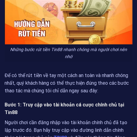
Những bước rút tiền Tin88 nhanh chóng mà người chơi nên
nhớ
Để có thể rút tiền về tay một cách an toàn và nhanh chóng
nhất, quý khách hàng có thể thực hiện đúng theo các bước
thao tác mà chúng tôi chỉ dẫn ngay sau đây:
Bước 1: Truy cập vào tài khoản cá cược chính chủ tại
Tin88
Người chơi cần đăng nhập vào tài khoản chính chủ đã tạo
lập trước đó. Bạn hãy truy cập vào đường linh dẫn chính